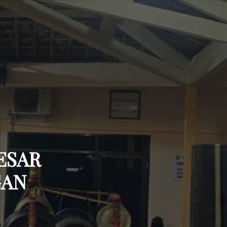
ESAR
GAN