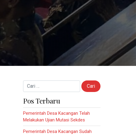
Cari untuk:
Pos Terbaru
Pemerintah Desa Kacangan Telah
Melakukan Ujian Mutasi Sekdes
Pemerintah Desa Kacangan Sudah