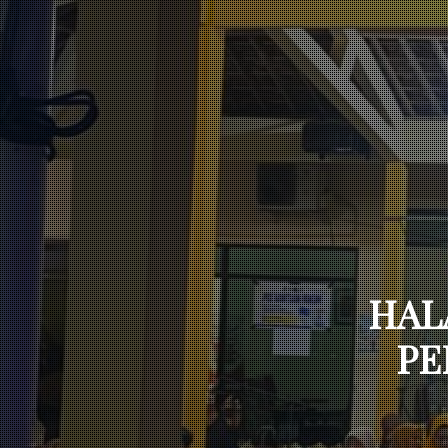
HAL
PE