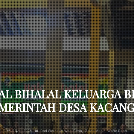
AL BIHALAL KELUARGA B
MERINTAH DESA KACAN
2 April 2026
Dari Warga
,
Inovasi Desa
,
Kliping Media
,
Warta Desa